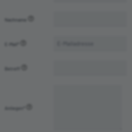
Nachname
E-Mail
*
Betreff
Anliegen
*