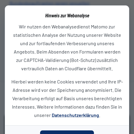
Bundesbeauftragten gegen sexuellen
Missbrauch von Kindern und Jugendlichen
, Athleten
Hinweis zur Webanalyse
Deutschland e.V.,
Anlauf gegen Gewalt
,
Safe Sport e.V.
,
der BKSF – Bundeskoordinierung Spezialisierter
Wir nutzen den Webanalysedienst Matomo zur
Fachberatung gegen sexualisierte Gewalt in Kindheit
statistischen Analyse der Nutzung unserer Website
und Jugend
,
N.I.N.A. e.V.
sowie Prof. Dr. Bettina Rulofs
und zur fortlaufenden Verbesserung unseres
und Prof. Dr. med. Marc Allroggen.
Angebots. Beim Absenden von Formularen werden
zur CAPTCHA-Validierung (Bot-Schutz) zusätzlich
Hier geht es zum gemeinsamen Appell.
vertraulich Daten an Cloudflare übermittelt.
Hierbei werden keine Cookies verwendet und Ihre IP-
Adresse wird vor der Speicherung anonymisiert. Die
Weitere Artikel
Verarbeitung erfolgt auf Basis unseres berechtigten
Interesses. Weitere Informationen dazu finden Sie in
unserer
Datenschutzerklärung
.